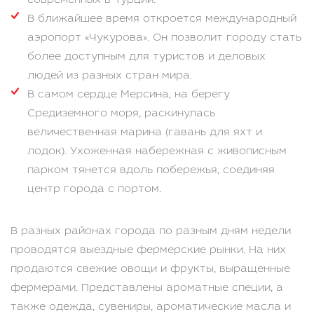
современных в Турции.
В ближайшее время откроется международный
аэропорт «Чукурова». Он позволит городу стать
более доступным для туристов и деловых
людей из разных стран мира.
В самом сердце Мерсина, на берегу
Средиземного моря, раскинулась
величественная марина (гавань для яхт и
лодок). Ухоженная набережная с живописным
парком тянется вдоль побережья, соединяя
центр города с портом.
В разных районах города по разным дням недели
проводятся выездные фермерские рынки. На них
продаются свежие овощи и фрукты, выращенные
фермерами. Представлены ароматные специи, а
также одежда, сувениры, ароматические масла и