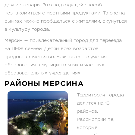
другие товары. Это подходящий способ
познакомиться с местными продуктами. Также на
рынках можно пообщаться с жителями, окунуться
в культуру города.
Мерсин — привлекательный город для переезда
на ПМЖ семьей. Детям всех возрастов
предоставляется возможность получения
образования в муниципальных и частных
образовательных учреждениях.
РАЙОНЫ МЕРСИНА
Территория города
делится на 13
районов.
Рассмотрим те,
которые