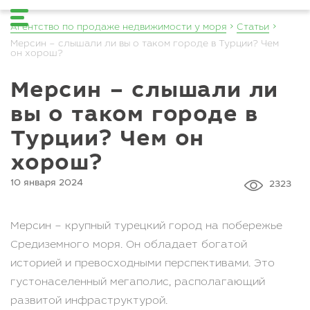
Агентство по продаже недвижимости у моря
Статьи
Мерсин – слышали ли вы о таком городе в Турции? Чем
он хорош?
Мерсин – слышали ли
вы о таком городе в
Турции? Чем он
хорош?
10 января 2024
2323
Мерсин – крупный турецкий город на побережье
Средиземного моря. Он обладает богатой
историей и превосходными перспективами. Это
густонаселенный мегаполис, располагающий
развитой инфраструктурой.