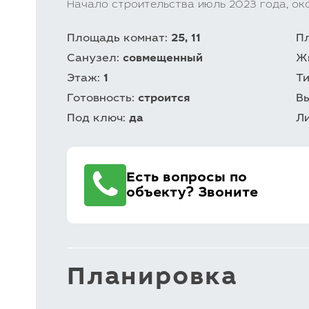
Начало строительства июль 2023 года, око
Площадь комнат:
25, 11
П
Санузел:
совмещенный
Ж
Этаж:
1
Т
Готовность:
строится
В
Под ключ:
да
Л
Есть вопросы по
объекту? Звоните
Планировка