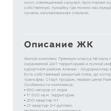
холл, совмещенный санузел, просторная к
собственную лужайку где можно наслажд
лучами, изолированная спальня;
Описание ЖК
Жилой комплекс Премиум-класса Nirvana H
охраняемой 24/7 территорией и полной ин
курортном районе Аланьи - Окурджаллар в
Есть собственный закрытый пляж, до кото
трансфер. Старт продаж, первая цена! Ра
Особенности комплекса:
⦁ 950 метров от моря
⦁ 17 500 кв.м. территория
⦁ 200 квартир 1+1
⦁ 27 квартир 2+1 дуплекс