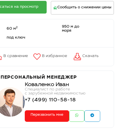
саться на просмотр
Сообщить о снижении цены
950 м до
2
60 м
моря
под ключ
В сравнение
В избранное
Скачать
 ПЕРСОНАЛЬНЫЙ МЕНЕДЖЕР
Коваленко Иван
Cпециалист по работе
с зарубежной недвижимостью
+7 (499) 110-58-18
Перезвонить мне