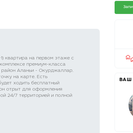
Запи
1) квартира на первом этаже с
м комплексе премиум-класса
й район Аланьи - Окурджаллар.
очку на карте. Есть
ВАШ
будет ходить бесплатный
йон отрыт для оформления
й 24/7 территорией и полной