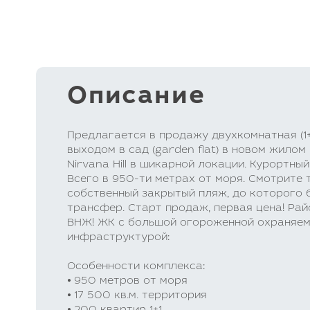
Описание
Предлагается в продажу двухкомнатная (1+
выходом в сад (garden flat) в новом жило
Nirvana Hill в шикарной локации. Курортны
Всего в 950-ти метрах от моря. Смотрите т
собственный закрытый пляж, до которого 
трансфер. Старт продаж, первая цена! Ра
ВНЖ! ЖК с большой огороженной охраняемо
инфраструктурой:
Особенности комплекса:
⦁ 950 метров от моря
⦁ 17 500 кв.м. территория