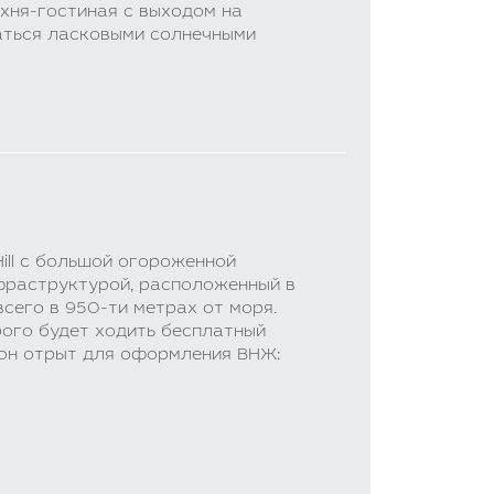
ухня-гостиная с выходом на
аться ласковыми солнечными
ill с большой огороженной
фраструктурой, расположенный в
сего в 950-ти метрах от моря.
рого будет ходить бесплатный
йон отрыт для оформления ВНЖ: