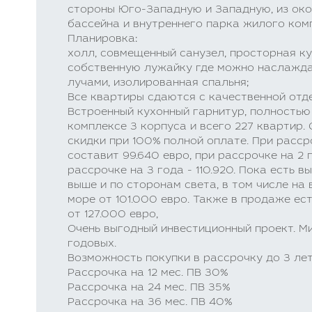
стороны Юго-Западную и Западную, из око
бассейна и внутреннего парка жилого ком
Планировка:
холл, совмещенный санузел, просторная к
собственную лужайку где можно наслажд
лучами, изолированная спальня;
Все квартиры сдаются с качественной отд
Встроенный кухонный гарнитур, полностью
комплексе 3 корпуса и всего 227 квартир.
скидки при 100% полной оплате. При расср
составит 99.640 евро, при рассрочке на 2 г
рассрочке на 3 года - 110.920. Пока есть 
выше и по сторонам света, в том числе на
море от 101.000 евро. Также в продаже ес
от 127.000 евро,
Очень выгодный инвестиционный проект. М
годовых.
Возможность покупки в рассрочку до 3 лет
Рассрочка на 12 мес. ПВ 30%
Рассрочка на 24 мес. ПВ 35%
Рассрочка на 36 мес. ПВ 40%