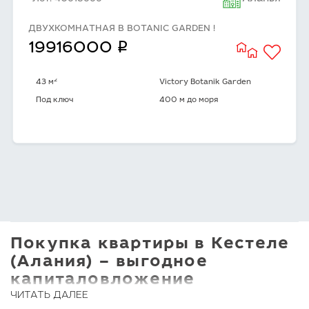
ДВУХКОМНАТНАЯ В BOTANIC GARDEN !
q
19916000
2
43 м
Victory Botanik Garden
Под ключ
400 м до моря
Покупка квартиры в Кестеле
(Алания) – выгодное
капиталовложение
ЧИТАТЬ ДАЛЕЕ