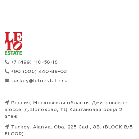
лучшие варианты, а также возьмут на себя
оформление юридической документации,
сопроводят на всех этапах сделки.
+7 (499) 110-58-18
+90 (506) 440-89-02
turkey@letoestate.ru
Россия, Московская область, Дмитровское
шоссе, д.Шолохово, ТЦ Каштановая роща 2
этаж
Turkey, Alanya, Oba, 225 Cad., 8B. (BLOCK B/5
FLOOR)