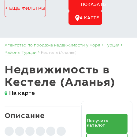
ПОКАЗАТЬ
+ ЕЩЕ ФИЛЬТРЫ
НА КАРТЕ
Агентство по продаже недвижимости у моря
Турция
Районы Турции
Кестель (Аланья)
Недвижимость в
Кестеле (Аланья)
На карте
Описание
Получить
каталог