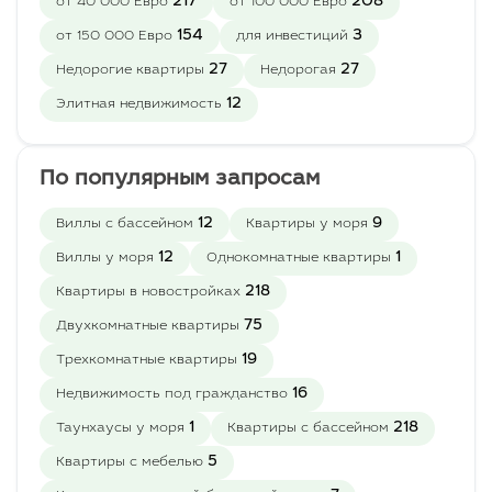
217
208
от 40 000 Евро
от 100 000 Евро
154
3
от 150 000 Евро
для инвестиций
27
27
Недорогие квартиры
Недорогая
12
Элитная недвижимость
По популярным запросам
12
9
Виллы с бассейном
Квартиры у моря
12
1
Виллы у моря
Однокомнатные квартиры
218
Квартиры в новостройках
75
Двухкомнатные квартиры
19
Трехкомнатные квартиры
16
Недвижимость под гражданство
1
218
Таунхаусы у моря
Квартиры с бассейном
5
Квартиры с мебелью