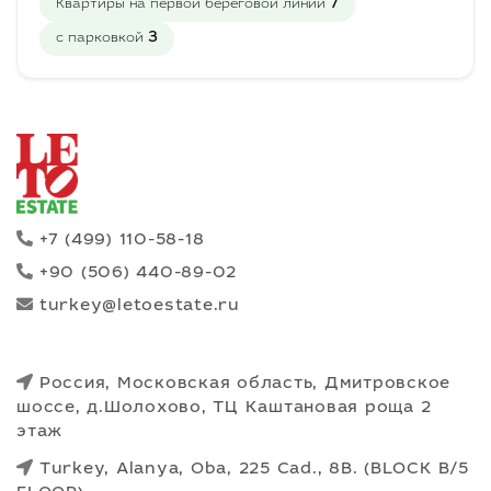
7
Квартиры на первой береговой линии
3
с парковкой
+7 (499) 110-58-18
+90 (506) 440-89-02
turkey@letoestate.ru
Россия, Московская область, Дмитровское
шоссе, д.Шолохово, ТЦ Каштановая роща 2
этаж
Turkey, Alanya, Oba, 225 Cad., 8B. (BLOCK B/5