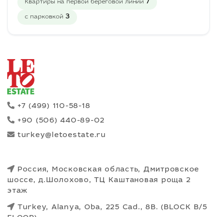
7
Квартиры на первой береговой линии
3
с парковкой
+7 (499) 110-58-18
+90 (506) 440-89-02
turkey@letoestate.ru
Россия, Московская область, Дмитровское
шоссе, д.Шолохово, ТЦ Каштановая роща 2
этаж
Turkey, Alanya, Oba, 225 Cad., 8B. (BLOCK B/5