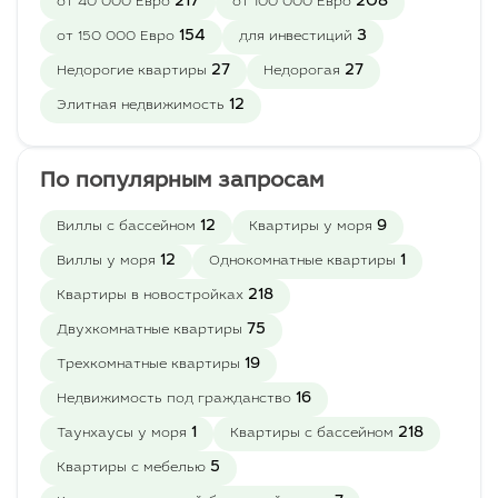
217
208
от 40 000 Евро
от 100 000 Евро
154
3
от 150 000 Евро
для инвестиций
27
27
Недорогие квартиры
Недорогая
12
Элитная недвижимость
По популярным запросам
12
9
Виллы с бассейном
Квартиры у моря
12
1
Виллы у моря
Однокомнатные квартиры
218
Квартиры в новостройках
75
Двухкомнатные квартиры
19
Трехкомнатные квартиры
16
Недвижимость под гражданство
1
218
Таунхаусы у моря
Квартиры с бассейном
5
Квартиры с мебелью