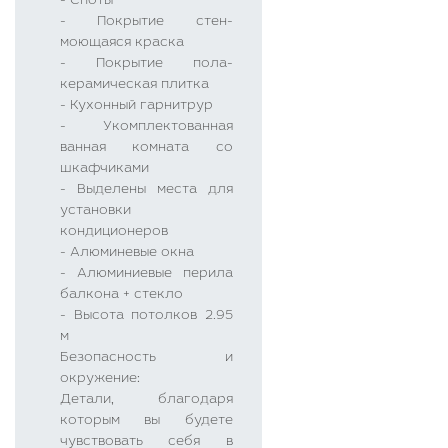
- Споты
- Покрытие стен-
моющаяся краска
- Покрытие пола-
керамическая плитка
- Кухонный гарнитрур
- Укомплектованная
ванная комната со
шкафчиками
- Выделены места для
установки
кондиционеров
- Алюминевые окна
- Алюминиевые перила
балкона + стекло
- Высота потолков 2.95
м
Безопасность и
окружение:
Детали, благодаря
которым вы будете
чувствовать себя в