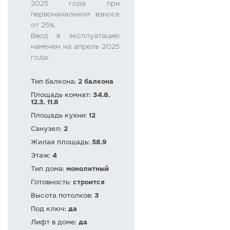
2025 года при
первоначальном взносе
от 25%.
Ввод в эксплуатацию
намечен на апрель 2025
года.
Тип балкона:
2 балкона
Площадь комнат:
34.8,
12.3, 11.8
Площадь кухни:
12
Санузел:
2
Жилая площадь:
58.9
Этаж:
4
Тип дома:
монолитный
Готовность:
строится
Высота потолков:
3
Под ключ:
да
Лифт в доме:
да