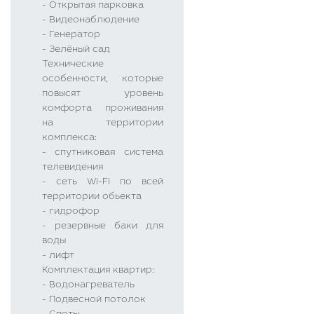
- Открытая парковка
- Видеонаблюдение
- Генератор
- Зелёный сад
Технические
особенности, которые
повысят уровень
комфорта проживания
на территории
комплекса:
- спутниковая система
телевидения
- сеть Wi-Fi по всей
территории обьекта
- гидрофор
- резервные баки для
воды
- лифт
Комплектация квартир:
- Водонагреватель
- Подвесной потолок