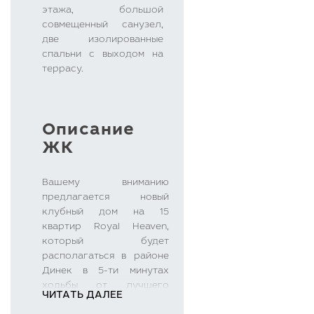
этажа, большой
совмещенный санузел,
две изолированные
спальни с выходом на
террасу.
Описание
ЖК
Вашему вниманию
предлагается новый
клубный дом на 15
квартир Royal Heaven,
который будет
располагаться в районе
Динек в 5-ти минутах
ходьбы от лучшего
ЧИТАТЬ ДАЛЕЕ
пляжа Аланьи -