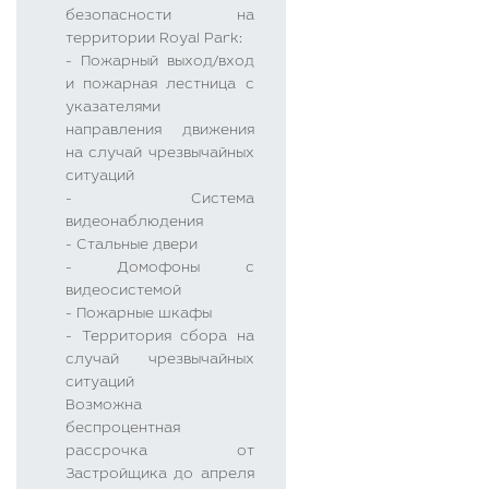
безопасности на
территории Royal Park:
- Пожарный выход/вход
и пожарная лестница с
указателями
направления движения
на случай чрезвычайных
ситуаций
- Система
видеонаблюдения
- Стальные двери
- Домофоны с
видеосистемой
- Пожарные шкафы
- Территория сбора на
случай чрезвычайных
ситуаций
Возможна
беспроцентная
рассрочка от
Застройщика до апреля