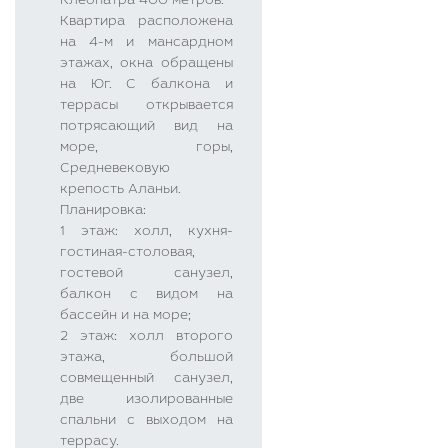
Клеопатра 400 метров.
Квартира расположена
на 4-м и мансардном
этажах, окна обращены
на Юг. С балкона и
террасы открывается
потрясающий вид на
море, горы,
Средневековую
крепость Аланьи.
Планировка:
1 этаж: холл, кухня-
гостиная-столовая,
гостевой санузел,
балкон с видом на
бассейн и на море;
2 этаж: холл второго
этажа, большой
совмещенный санузел,
две изолированные
спальни с выходом на
террасу.