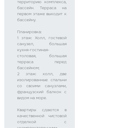
территорию комплекса,
бассейн. Терраса на
первом этаже выходит к
бассейну.
Планировка:
1 этаж: Холл, гостевой
санузел, большая
кухня-гостиная-
столовая, большая
терраса перед
бассейном;
2 этаж: холл, две
изолированные спальни
со своими санузлами,
французский балкон с
видом на море.
Квартиры сдаются в
качественной чистовой
отделкой с