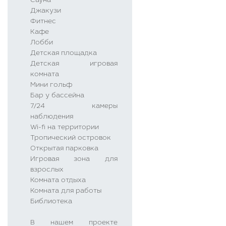
Сауна
Джакузи
Фитнес
Кафе
Лобби
Детская площадка
Детская игровая
комната
Мини гольф
Бар у бассейна
7/24 камеры
наблюдения
Wi-fı на территории
Тропический островок
Открытая парковка
Игровая зона для
взрослых
Комната отдыха
Комната для работы
Библиотека
В нашем проекте