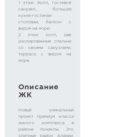
1 этаж: Холл, гостевой
санузел, большая
кухня-гостиная-
столовая, балкон с
видом на море;
2 этаж: холл, две
изолированные спальни
со своими санузлами,
терраса с видом на
море.
Описание
ЖК
Новый уникальный
проект премиум класса
жилого комплекса в
районе Конаклы. Это
элитный район Алании,