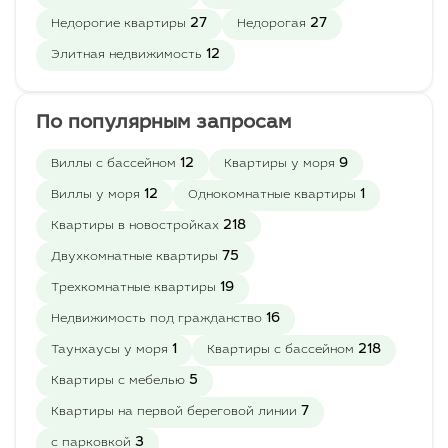
27
27
Недорогие квартиры
Недорогая
12
Элитная недвижимость
По популярным запросам
12
9
Виллы с бассейном
Квартиры у моря
12
1
Виллы у моря
Однокомнатные квартиры
218
Квартиры в новостройках
75
Двухкомнатные квартиры
19
Трехкомнатные квартиры
16
Недвижимость под гражданство
1
218
Таунхаусы у моря
Квартиры с бассейном
5
Квартиры с мебелью
7
Квартиры на первой береговой линии
3
с парковкой