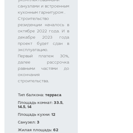
укомплектованными
санузлами и встроенным
кухонным гарнитуром .
Строительство
резиденции началось в
октябре 2022 года. И в
декабре 2023 года
проект будет сдан в
эксплуатацию.
Первый платеж 30%,
далее рассрочка
равными частями до
окончания
строительства.
Тип балкона:
терраса
Площадь комнат:
33.5,
14.5, 14
Площадь кухни:
12
Санузел:
3
Жилая площадь:
62