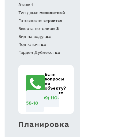
Этаж:
1
Тип дома:
монолитный
Готовность:
строится
Высота потолков:
3
Вид на воду:
да
Под ключ:
да
Гарден Дублекс:
да
Есть
вопросы
по
объекту?
Звоните
+7 (499) 110-
58-18
Планировка